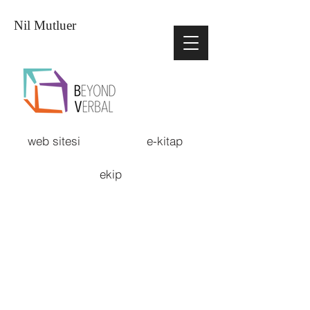
Nil Mutluer
web sitesi
e-kitap
ekip