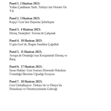
Panel 1. 2 Haziran 2023:
Yolları Çatallanan Tarih: Türkiye’nin Otoriter On
Yılı
Panel 2. 3 Haziran 2023:
Kepçe! Gezi’den Depreme Şehirleşme
Panel 3. 4 Haziran 2023:
Direnç Stratejileri: Travma ile Çalışmak
Panel 4. 10 Haziran 2023:
O gün Gezi’de, Bugün Sandıkta Çoğulluk
Panel 5. 11 Haziran 2023:
Avrupa ile Ortadoğu’nun Kesişiminde Direniş ve
Barış
Panel 6. 17 Haziran 2023:
İnsan Hakları: Gezi Sonrası Dönemde Hukukun
Üstünlüğü İlkesinin Uğradığı Erozyon
Panel 7. 18 Haziran 2023:
Gezi Globalleşiyor: Türkiye’de ve Dünya’da
Demokrasi ve Otoriteryenizmin Geleceği