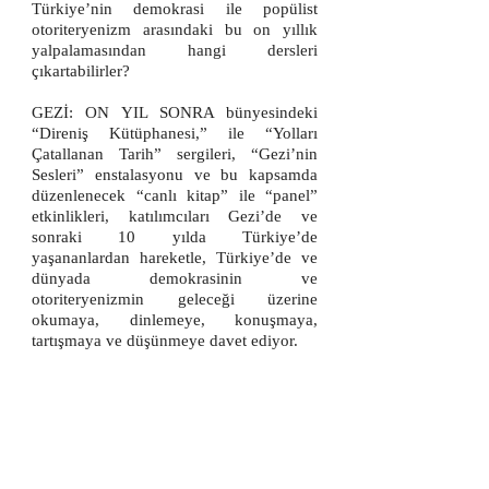
Türkiye’nin demokrasi ile popülist
otoriteryenizm arasındaki bu on yıllık
yalpalamasından hangi dersleri
çıkartabilirler?
GEZİ: ON YIL SONRA bünyesindeki
“Direniş Kütüphanesi,” ile “Yolları
Çatallanan Tarih” sergileri, “Gezi’nin
Sesleri” enstalasyonu ve bu kapsamda
düzenlenecek “canlı kitap” ile “panel”
etkinlikleri, katılımcıları Gezi’de ve
sonraki 10 yılda Türkiye’de
yaşananlardan hareketle, Türkiye’de ve
dünyada demokrasinin ve
otoriteryenizmin geleceği üzerine
okumaya, dinlemeye, konuşmaya,
tartışmaya ve düşünmeye davet ediyor.