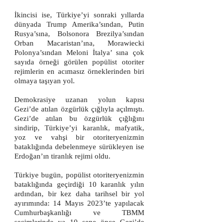
İkincisi ise, Türkiye’yi sonraki yıllarda
dünyada Trump Amerika’sından, Putin
Rusya’sına, Bolsonora Brezilya’sından
Orban Macaristan’ına, Morawiecki
Polonya’sından Meloni İtalya’ sına çok
sayıda örneği görülen popülist otoriter
rejimlerin en acımasız örneklerinden biri
olmaya taşıyan yol.
Demokrasiye uzanan yolun kapısı
Gezi’de atılan özgürlük çığlıyla açılmıştı.
Gezi’de atılan bu özgürlük çığlığını
sindirip, Türkiye’yi karanlık, mafyatik,
yoz ve vahşi bir otoriteryenizmin
bataklığında debelenmeye sürükleyen ise
Erdoğan’ın tiranlık rejimi oldu.
Türkiye bugün, popülist otoriteryenizmin
bataklığında geçirdiği 10 karanlık yılın
ardından, bir kez daha tarihsel bir yol
ayırımında: 14 Mayıs 2023’te yapılacak
Cumhurbaşkanlığı ve TBMM