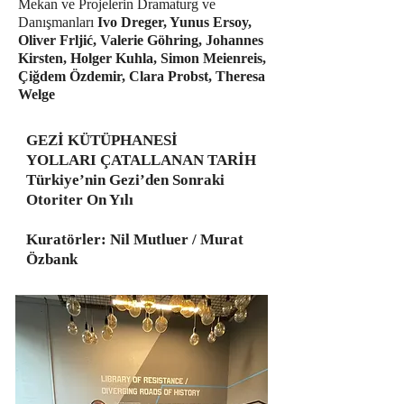
Mekan ve Projelerin Dramaturg ve
Danışmanları
Ivo Dreger, Yunus Ersoy,
Oliver Frljić, Valerie Göhring, Johannes
Kirsten, Holger Kuhla, Simon Meienreis,
Çiğdem Özdemir, Clara Probst, Theresa
Welge
GEZİ KÜTÜPHANESİ
YOLLARI ÇATALLANAN TARİH
Türkiye’nin Gezi’den Sonraki
Otoriter On Yılı
Kuratörler: Nil Mutluer / Murat
Özbank